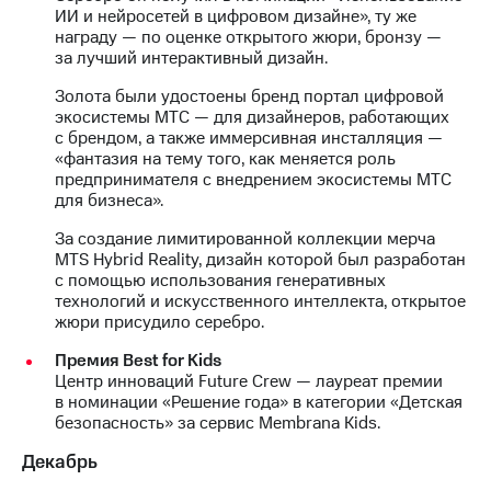
ИИ и нейросетей в цифровом дизайне», ту же
награду — по оценке открытого жюри, бронзу —
за лучший интерактивный дизайн.
Золота были удостоены бренд портал цифровой
экосистемы МТС — для дизайнеров, работающих
с брендом, а также иммерсивная инсталляция —
«фантазия на тему того, как меняется роль
предпринимателя с внедрением экосистемы МТС
для бизнеса».
За создание лимитированной коллекции мерча
MTS Hybrid Reality, дизайн которой был разработан
с помощью использования генеративных
технологий и искусственного интеллекта, открытое
жюри присудило серебро.
Премия Best for Kids
Центр инноваций Future Crew — лауреат премии
в номинации «Решение года» в категории «Детская
безопасность» за сервис Membrana Kids.
Декабрь