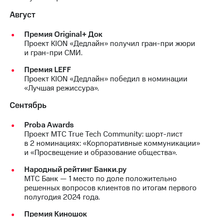
Август
Премия Original+ Док
Проект KION «Дедлайн» получил гран-при жюри
и гран-при СМИ.
Премия LEFF
Проект KION «Дедлайн» победил в номинации
«Лучшая режиссура».
Сентябрь
Proba Awards
Проект МТС True Tech Community: шорт-лист
в 2 номинациях: «Корпоративные коммуникации»
и «Просвещение и образование общества».
Народный рейтинг Банки.ру
МТС Банк — 1 место по доле положительно
решенных вопросов клиентов по итогам первого
полугодия 2024 года.
Премия Киношок