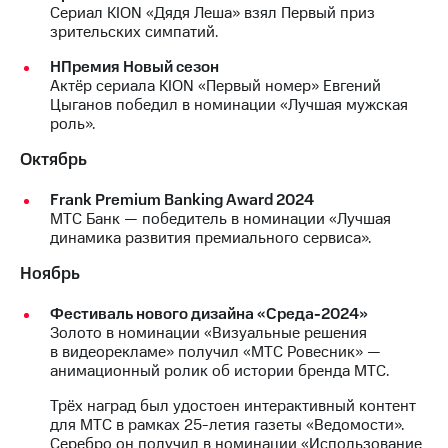
Сериал KION «Дядя Леша» взял Первый приз
зрительских симпатий.
НПремия Новый сезон
Актёр сериала KION «Первый номер» Евгений
Цыганов победил в номинации «Лучшая мужская
роль».
Октябрь
Frank Premium Banking Award 2024
МТС Банк — победитель в номинации «Лучшая
динамика развития премиального сервиса».
Ноябрь
Фестиваль нового дизайна «Среда-2024»
Золото в номинации «Визуальные решения
в видеорекламе» получил «МТС Ровесник» —
анимационный ролик об истории бренда МТС.
Трёх наград был удостоен интерактивный контент
для МТС в рамках 25-летия газеты «Ведомости».
Серебро он получил в номинации «Использование