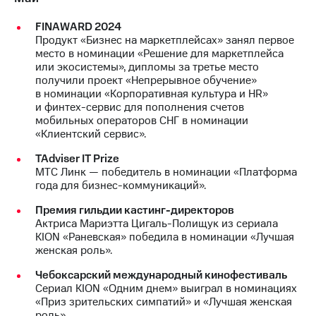
FINAWARD 2024
Продукт «Бизнес на маркетплейсах» занял первое
место в номинации «Решение для маркетплейса
или экосистемы», дипломы за третье место
получили проект «Непрерывное обучение»
в номинации «Корпоративная культура и HR»
и финтех-сервис для пополнения счетов
мобильных операторов СНГ в номинации
«Клиентский сервис».
TAdviser IT Prize
МТС Линк — победитель в номинации «Платформа
года для бизнес-коммуникаций».
Премия гильдии кастинг-директоров
Актриса Мариэтта Цигаль-Полищук из сериала
KION «Раневская» победила в номинации «Лучшая
женская роль».
Чебоксарский международный кинофестиваль
Сериал KION «Одним днем» выиграл в номинациях
«Приз зрительских симпатий» и «Лучшая женская
роль».