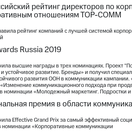
сийский рейтинг директоров по ко
ративным отношениям ТОР-СОММ
лавила рейтинг компаний с лучшей системой корпо
ий
Awards Russia 2019
чила высшие награды в трех номинациях. Проект “П
 и устойчивое развитие. Бренды» и получил специ
тойчивого развития ООН в коммуникации кампании. 
 «Изменение коммуникационного подхода при продви
 в номинации «Молодежный маркетинг. Подростки и
альная премия в области коммуник
ила Effective Grand Prix за самый эффективный соц
в номинации «Корпоративные коммуникации