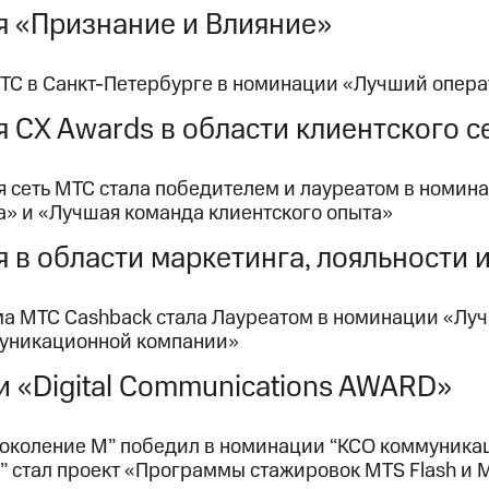
 «Признание и Влияние»
ТС в Санкт-Петербурге в номинации «Лучший операт
 CX Awards в области клиентского с
я сеть МТС стала победителем и лауреатом в номин
а» и «Лучшая команда клиентского опыта»
 в области маркетинга, лояльности и
а МТС Cashback стала Лауреатом в номинации «Лу
уникационной компании»
 «Digital Communications AWARD»
Поколение М” победил в номинации “КСО коммуникац
 стал проект «Программы стажировок MTS Flash и MT