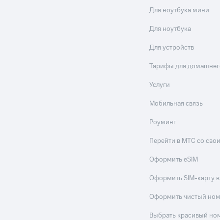
Для ноутбука мини
Для ноутбука
Для устройств
Тарифы для домашнег
Услуги
Мобильная связь
Роуминг
Перейти в МТС со св
Оформить eSIM
Оформить SIM-карту в
Оформить чистый но
Выбрать красивый но