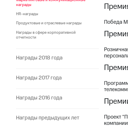
Премия
награды
HR-награды
Победа М
Продуктовые и отраслевые награды
Премия
Награды в сфере корпоративной
отчетности
Рознична
персонал
Награды 2018 года
Премия
Награды 2017 года
Программ
телекомм
Награды 2016 года
Премии
Проект “
Награды предыдущих лет
компании”