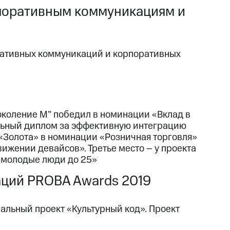
рпоративным коммуникациям и
ративных коммуникаций и корпоративных
околение М” победил в номинации «Вклад в
альный диплом за эффективную интеграцию
«Золота» в номинации «Розничная торговля»
жении девайсов». Третье место – у проекта
 молодые люди до 25»
аций PROBA Awards 2019
иальный проект «Культурный код». Проект