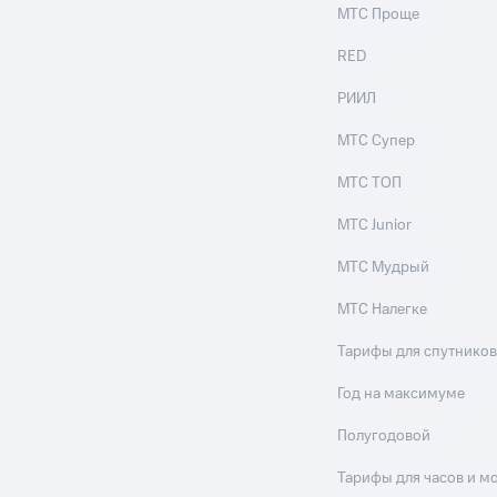
МТС Проще
RED
РИИЛ
МТС Супер
МТС ТОП
МТС Junior
МТС Мудрый
МТС Налегке
Тарифы для спутников
Год на максимуме
Полугодовой
Тарифы для часов и м