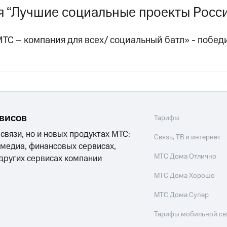
 “Лучшие социальные проекты Росс
ТС – компания для всех/ социальный батл» - побед
рвисов
Тарифы
 связи, но и новых продуктах МТС:
Связь, ТВ и интернет
 медиа, финансовых сервисах,
МТС Дома Отлично
 других сервисах компании
МТС Дома Хорошо
МТС Дома Супер
Тарифы мобильной св