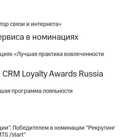
ор связи и интернета»
ервиса в номинациях
ациях «Лучшая практика вовлеченности
 CRM Loyalty Awards Russia
чшая программа лояльности
ии”. Победителем в номинации “Рекрутинг
S /start”