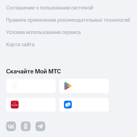
и
Соглашение о пользовании системой
скидки
Правила применения рекомендательных технологий
Все
товары
Условия использования сервиса
Карта сайта
Скачайте Мой МТС