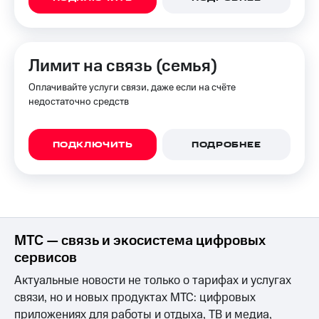
доступ
висы и подписки
к геолокации
МТС
Сертификаты
Premium
Лимит на связь (семья)
безопасности
Подписка
Оплачивайте услуги связи, даже если на счёте
Всё
на гигабайты
недостаточно средств
интернета,
под
фильмы,
рукой
музыка
в Мой МТС
и многое
ПОДКЛЮЧИТЬ
ПОДРОБНЕЕ
другое
Посмотрите,
что
Семейная
полезного
группа
есть
в нашем
Скидка
приложении
МТС — связь и экосистема цифровых
на тарифы,
общие
сервисов
КИОН
подписки
и услуги,
Актуальные новости не только о тарифах и услугах
КИОН
доступ
связи, но и новых продуктах МТС: цифровых
Музыка
к геолокации
приложениях для работы и отдыха, ТВ и медиа,