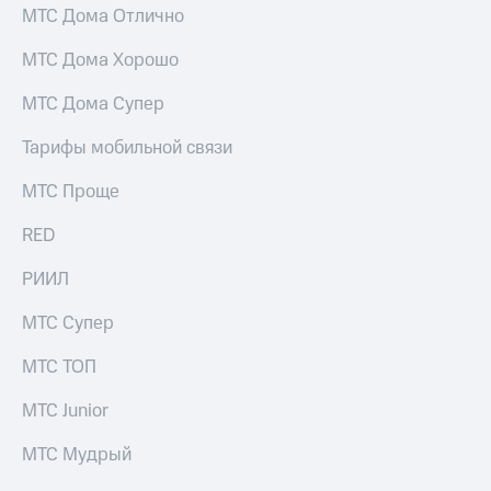
МТС Дома Отлично
МТС Дома Хорошо
МТС Дома Супер
Тарифы мобильной связи
МТС Проще
RED
РИИЛ
МТС Супер
МТС ТОП
МТС Junior
МТС Мудрый