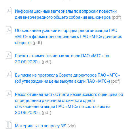
Информационные материалы по вопросам повестки
дня внеочередного общего собрания акционеров
(pdf)
Обоснование условий и порядка реорганизации ПАО
«МТС» в форме присоединения к ПАО «МТС» дочерних
обществ
(pdf)
Расчет стоимости чистых активов ПАО «МТС» на
30.09.2020 г.
(pdf)
Выписка из протокола Совета директоров ПАО «МТС»
(об утверждении цены выкупа акций ПАО «МТС»)
(pdf)
Резолютивная часть Отчета независимого оценщика об
определении рыночной стоимости одной
обыкновенной акции ПАО «МТС» по состоянию на
30.09.2020 г.
(pdf)
Материалы по вопросу №1
(zip)