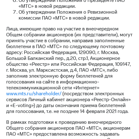
Об утверждении Положения о Президенте ПАО
Раскрытие
«МТС» в новой редакции.
информации
Об утверждении Положения о Ревизионной
Информация
комиссии ПАО «МТС» в новой редакции.
акционерам
Документы
Лица, имеющие право на участие в внеочередном
ПАО
Общем собрании акционеров (их представители), могут
"МТС"
принять участие в собрании, направив заполненные
Собрания
бюллетени в ПАО «МТС» по следующему почтовому
акционеров
адресу: Российская Федерация, 129090, г. Москва,
Личный
Большой Балканский пер., д.20, стр.1, Акционерное
кабинет
общество «Реестр» или Российская Федерация, 109147,
акционера
г. Москва, ул. Марксистская, д.4, ПАО «МТС», либо
Акционерный
заполнив электронную форму бюллетеней для
капитал
голосования на сайте в информационно-
Контроль
телекоммуникационной сети «Интернет»
и
www.mts.ru/shareholder/
(посредством электронных
аудит
сервисов Личный кабинет акционера «Реестр-Онлайн»
Рынок
и «E-voting») до даты окончания приема бюллетеней
акций
для голосования, т.е. не позднее 14 февраля 2021 года.
Описание
В рамках подготовки к проведению внеочередного
Программа
Общего собрания акционеров ПАО «МТС», акционерам
приобретения
ПАО «МТС» предоставлена возможность задавать
Порядок