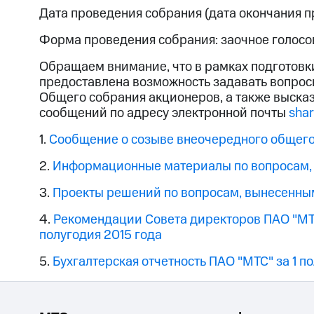
Дата проведения собрания (дата окончания п
Форма проведения собрания: заочное голосо
Обращаем внимание, что в рамках подготов
предоставлена возможность задавать вопрос
Общего собрания акционеров, а также выска
сообщений по адресу электронной почты
sha
1.
Сообщение о созыве внеочередного общего
2.
Информационные материалы по вопросам, 
3.
Проекты решений по вопросам, вынесенны
4.
Рекомендации Совета директоров ПАО "МТС
полугодия 2015 года
5.
Бухгалтерская отчетность ПАО "МТС" за 1 п