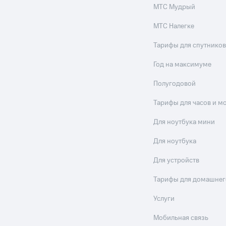
МТС Мудрый
МТС Налегке
Тарифы для спутников
Год на максимуме
Полугодовой
Тарифы для часов и м
Для ноутбука мини
Для ноутбука
Для устройств
Тарифы для домашнег
Услуги
Мобильная связь