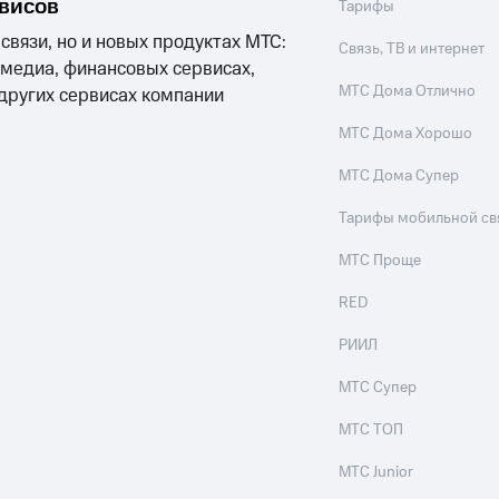
рвисов
Тарифы
 связи, но и новых продуктах МТС:
Связь, ТВ и интернет
 медиа, финансовых сервисах,
МТС Дома Отлично
 других сервисах компании
МТС Дома Хорошо
МТС Дома Супер
Тарифы мобильной св
МТС Проще
RED
РИИЛ
МТС Супер
МТС ТОП
МТС Junior