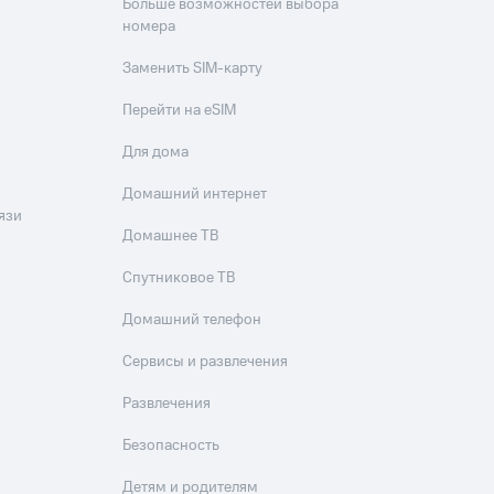
Больше возможностей выбора
номера
Заменить SIM-карту
Перейти на eSIM
Для дома
Домашний интернет
язи
Домашнее ТВ
Спутниковое ТВ
Домашний телефон
Сервисы и развлечения
Развлечения
Безопасность
Детям и родителям