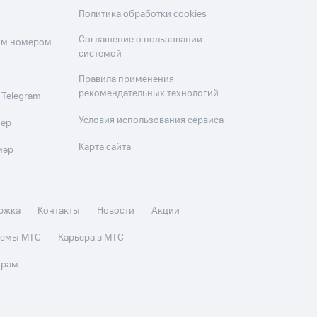
Политика обработки cookies
Соглашение о пользовании
оим номером
системой
Правила применения
рекомендательных технологий
 Telegram
Условия использования сервиса
мер
Карта сайта
мер
ржка
Контакты
Новости
Акции
стемы МТС
Карьера в МТС
орам