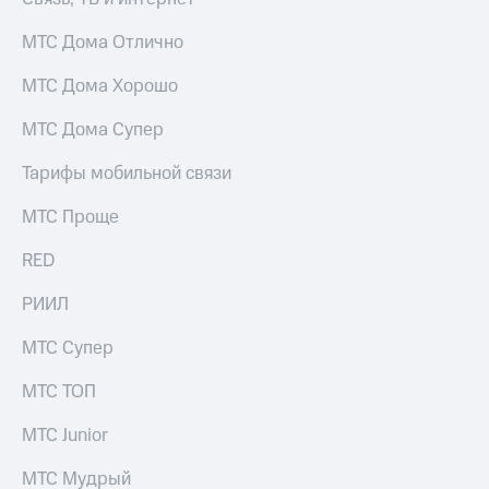
МТС Дома Отлично
МТС Дома Хорошо
МТС Дома Супер
Тарифы мобильной связи
МТС Проще
RED
РИИЛ
МТС Супер
МТС ТОП
МТС Junior
МТС Мудрый